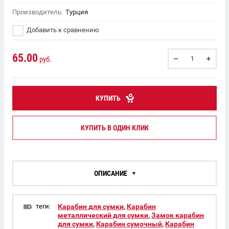
Производитель:
Турция
Добавить к сравнению
65.00
руб.
КУПИТЬ
КУПИТЬ В ОДИН КЛИК
ОПИСАНИЕ
теги:
Карабин для сумки
,
Карабин
металлический для сумки
,
Замок карабин
для сумки
,
Карабин сумочный
,
Карабин