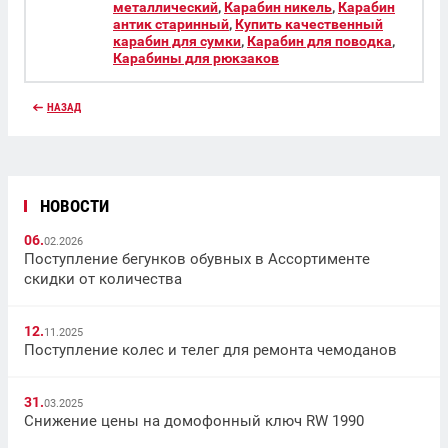
металлический
,
Карабин никель
,
Карабин
антик старинный
,
Купить качественный
карабин для сумки
,
Карабин для поводка
,
Карабины для рюкзаков
НАЗАД
НОВОСТИ
06.
02.2026
Поступление бегунков обувных в Ассортименте
скидки от количества
12.
11.2025
Поступление колес и телег для ремонта чемоданов
31.
03.2025
Снижение цены на домофонный ключ RW 1990