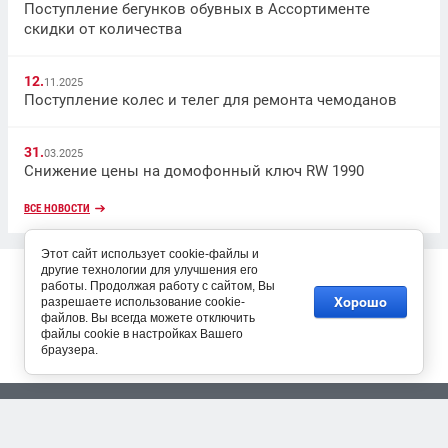
Поступление бегунков обувных в Ассортименте
скидки от количества
12.
11.2025
Поступление колес и телег для ремонта чемоданов
31.
03.2025
Снижение цены на домофонный ключ RW 1990
ВСЕ НОВОСТИ
Этот сайт использует cookie-файлы и
Copyright © 2017
другие технологии для улучшения его
работы. Продолжая работу с сайтом, Вы
Хорошо
разрешаете использование cookie-
файлов. Вы всегда можете отключить
файлы cookie в настройках Вашего
браузера.
Разработка сайтов Мегагрупп