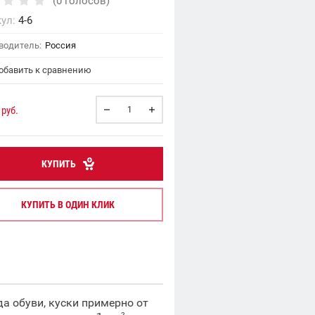
(0 голосов)
ул:
4-6
водитель:
Россия
бавить к сравнению
руб.
КУПИТЬ
КУПИТЬ В ОДИН КЛИК
а обуви, куски примерно от