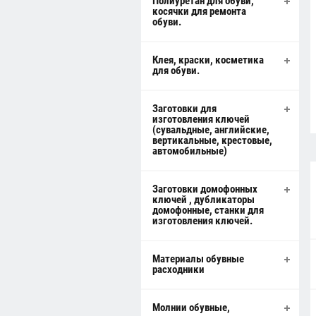
Полиуретан для обуви,
косячки для ремонта
обуви.
Клея, краски, косметика
для обуви.
Заготовки для
изготовления ключей
(сувальдные, английские,
вертикальные, крестовые,
автомобильные)
Заготовки домофонных
ключей , дубликаторы
домофонные, станки для
изготовления ключей.
Материалы обувные
расходники
Молнии обувные,