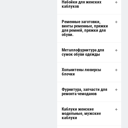
Набойки для женских
каблуков
Ременные заготовки,
винты ременные, пряжки
для ремней, пряжки для
обуви.
Металлофурнитура для
сумок обуви одежды
Хольнитены люверсы
блочки
Фурнитура, запчасти для
ремонта чемоданов
Каблуки женские
модельные, мужские
каблуки