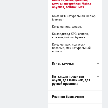
кожгалантерейная, байка
обувная, войлок, мех
Кожа КРС натуральная, велюр
(замша)
Кожа овчина, шевро.
Кожподклад КРС, спилок,
кожзам, байка обувная.
Кожа чепрак, кожкуски
весовые, мех натуральный,
войлок
Иглы, крючки
Нитки для прошивки
обуви, для машинок, для
ручной прошивки
Резинки башмачные