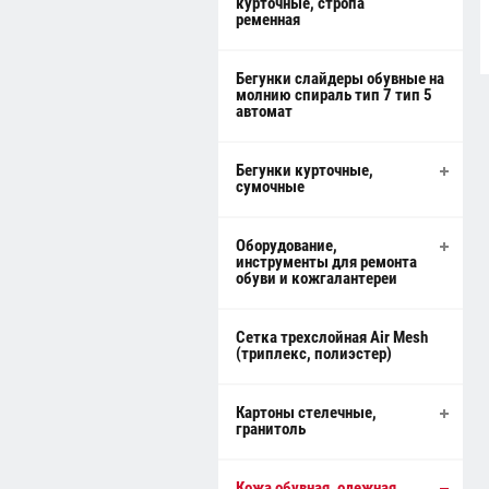
курточные, стропа
ременная
Бегунки слайдеры обувные на
молнию спираль тип 7 тип 5
автомат
Бегунки курточные,
сумочные
Оборудование,
инструменты для ремонта
обуви и кожгалантереи
Сетка трехслойная Air Mesh
(триплекс, полиэстер)
Картоны стелечные,
гранитоль
Кожа обувная, одежная,