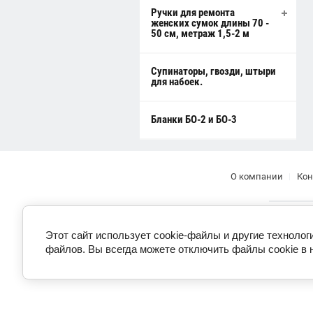
Ручки для ремонта
женских сумок длины 70 -
50 см, метраж 1,5-2 м
Супинаторы, гвозди, штыри
для набоек.
Бланки БО-2 и БО-3
О компании
Кон
Этот сайт использует cookie-файлы и другие технолог
файлов. Вы всегда можете отключить файлы cookie в 