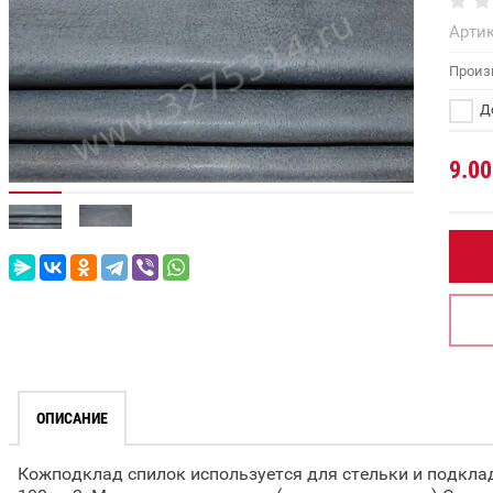
Артик
Произ
До
9.00
ОПИСАНИЕ
Кожподклад спилок используется для стельки и подклад