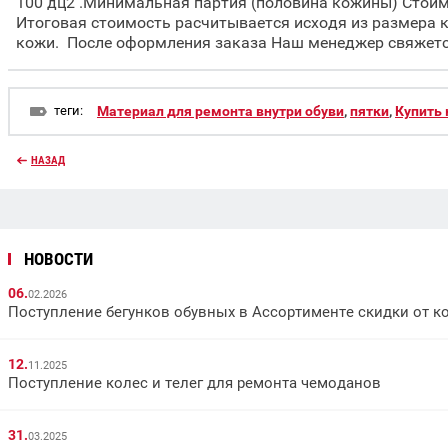
100 дц2 .Минимальная партия (половина кожины) Стоимо
Итоговая стоимость расчитывается исходя из размера 
кожи. После оформления заказа Наш менеджер свяжетс
теги:
Материал для ремонта внутри обуви
,
пятки
,
Купить
НАЗАД
НОВОСТИ
06.
02.2026
Поступление бегунков обувных в Ассортименте скидки от к
12.
11.2025
Поступление колес и телег для ремонта чемоданов
31.
03.2025