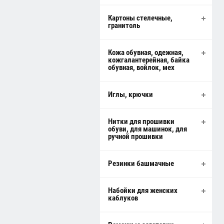
Картоны стелечные,
гранитоль
Кожа обувная, одежная,
кожгалантерейная, байка
обувная, войлок, мех
Иглы, крючки
Нитки для прошивки
обуви, для машинок, для
ручной прошивки
Резинки башмачные
Набойки для женских
каблуков