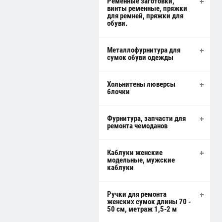
Ременные заготовки,
винты ременные, пряжки
для ремней, пряжки для
обуви.
Металлофурнитура для
сумок обуви одежды
Хольнитены люверсы
блочки
Фурнитура, запчасти для
ремонта чемоданов
Каблуки женские
модельные, мужские
каблуки
Ручки для ремонта
женских сумок длины 70 -
50 см, метраж 1,5-2 м