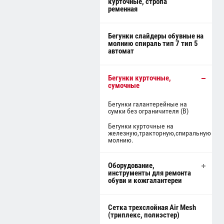
курточные, стропа
ременная
Бегунки слайдеры обувные на
молнию спираль тип 7 тип 5
автомат
Бегунки курточные,
сумочные
Бегунки галантерейные на
сумки без ограничителя (В)
Бегунки курточные на
железную,тракторную,спиральную
молнию.
Оборудование,
инструменты для ремонта
обуви и кожгалантереи
Сетка трехслойная Air Mesh
(триплекс, полиэстер)