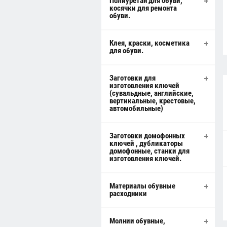
Полиуретан для обуви,
косячки для ремонта
обуви.
Клея, краски, косметика
для обуви.
Заготовки для
изготовления ключей
(сувальдные, английские,
вертикальные, крестовые,
автомобильные)
Заготовки домофонных
ключей , дубликаторы
домофонные, станки для
изготовления ключей.
Материалы обувные
расходники
Молнии обувные,