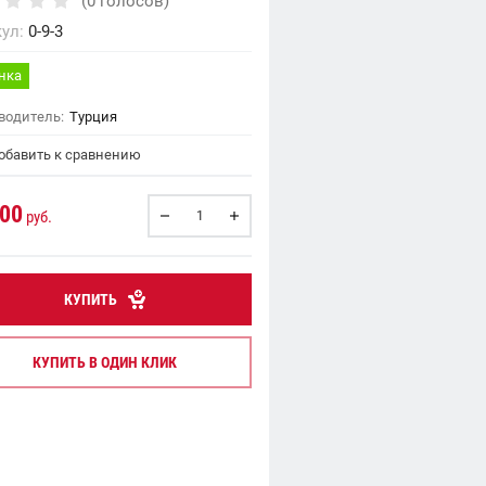
(0 голосов)
ул:
0-9-3
нка
водитель:
Турция
бавить к сравнению
.00
руб.
КУПИТЬ
КУПИТЬ В ОДИН КЛИК