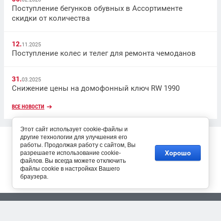
Поступление бегунков обувных в Ассортименте
скидки от количества
12.
11.2025
Поступление колес и телег для ремонта чемоданов
31.
03.2025
Снижение цены на домофонный ключ RW 1990
ВСЕ НОВОСТИ
Этот сайт использует cookie-файлы и
Copyright © 2017
другие технологии для улучшения его
работы. Продолжая работу с сайтом, Вы
Хорошо
разрешаете использование cookie-
файлов. Вы всегда можете отключить
файлы cookie в настройках Вашего
браузера.
Разработка сайтов Мегагрупп