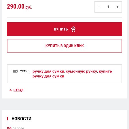
290.00
руб.
КУПИТЬ
КУПИТЬ В ОДИН КЛИК
теги:
ручку для сумки
,
сумочную ручку
,
купить
ручку для сумки
НАЗАД
НОВОСТИ
06.
02.2026