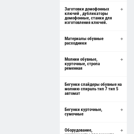
Заготовки домофонных
ключей , дубликаторы
домофонные, станки для
изготовления ключей.
Материалы обувные
расходники
Молнии обувные,
курточные, стропа
ременная
Бегунки слайдеры обувные на
молнию спираль тип 7 тип 5
автомат
Бегунки курточные,
сумочные
Оборудование,