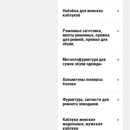
Набойки для женских
каблуков
Ременные заготовки,
винты ременные, пряжки
для ремней, пряжки для
обуви.
Металлофурнитура для
сумок обуви одежды
Хольнитены люверсы
блочки
Фурнитура, запчасти для
ремонта чемоданов
Каблуки женские
модельные, мужские
каблуки