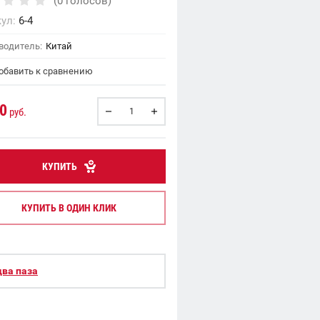
(0 голосов)
ул:
6-4
водитель:
Китай
бавить к сравнению
0
руб.
КУПИТЬ
КУПИТЬ В ОДИН КЛИК
два паза