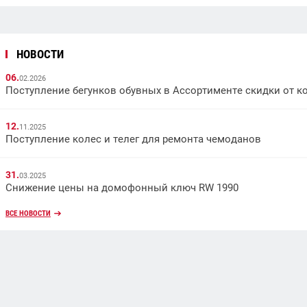
НОВОСТИ
06.
02.2026
Поступление бегунков обувных в Ассортименте скидки от к
12.
11.2025
Поступление колес и телег для ремонта чемоданов
31.
03.2025
Снижение цены на домофонный ключ RW 1990
ВСЕ НОВОСТИ