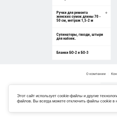
Ручки для ремонта
женских сумок длины 70 -
50 см, метраж 1,5-2 м
Супинаторы, гвозди, штыри
для набоек.
Бланки БО-2 и БО-3
О компании
Кон
Этот сайт использует cookie-файлы и другие технолог
файлов. Вы всегда можете отключить файлы cookie в 