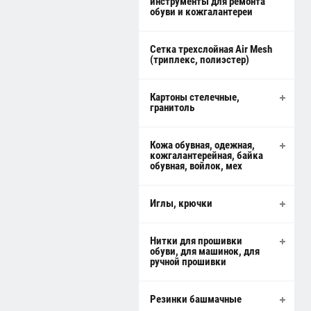
инструменты для ремонта
обуви и кожгалантереи
Сетка трехслойная Air Mesh
(триплекс, полиэстер)
Картоны стелечные,
гранитоль
Кожа обувная, одежная,
кожгалантерейная, байка
обувная, войлок, мех
Иглы, крючки
Нитки для прошивки
обуви, для машинок, для
ручной прошивки
Резинки башмачные