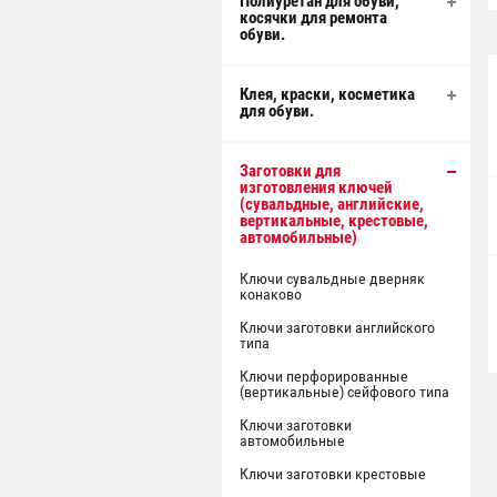
Полиуретан для обуви,
косячки для ремонта
обуви.
Клея, краски, косметика
для обуви.
Заготовки для
изготовления ключей
(сувальдные, английские,
вертикальные, крестовые,
автомобильные)
Ключи сувальдные дверняк
конаково
Ключи заготовки английского
типа
Ключи перфорированные
(вертикальные) сейфового типа
Ключи заготовки
автомобильные
Ключи заготовки крестовые