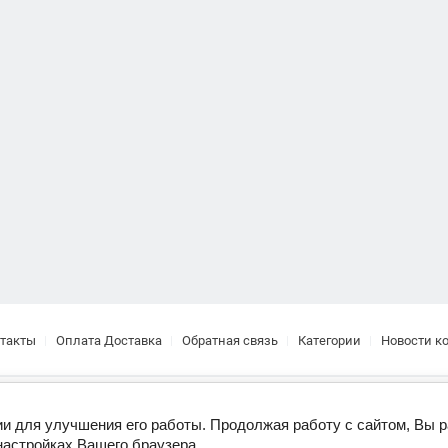
такты
Оплата Доставка
Обратная связь
Категории
Новости к
Copyright © 2017
ии для улучшения его работы. Продолжая работу с сайтом, Вы 
настройках Вашего браузера.