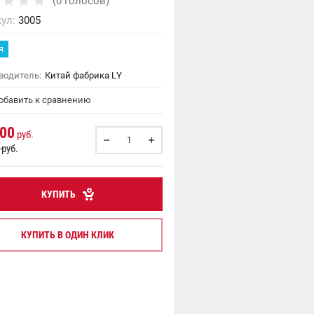
(0 голосов)
ул:
3005
я
водитель:
Китай фабрика LY
бавить к сравнению
.00
руб.
руб.
КУПИТЬ
КУПИТЬ В ОДИН КЛИК