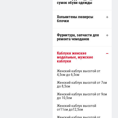
сумок обуви одежды
Хольнитены люверсы
блочки
Фурнитура, запчасти для
ремонта чемоданов
Каблуки женские
модельные, мужские
каблуки
Женский каблук высотой от
4,5см до 6,5см
Женский каблук высотой от 7см
до 8,5см
Женский каблук высотой от 9см
до 10,5см
Женский каблук высотой
от11см до12,5см
Женский каблук высотой от