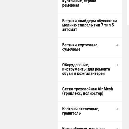
курточные, стропа
ременная
Бегунки слайдеры обувные на
молнию спираль тип 7 тип 5
автомат
Бегунки курточные,
сумочные
Оборудование,
инструменты для ремонта
обуви и кожгалантереи
Сетка трехслойная Air Mesh
(триплекс, полиэстер)
Картоны стелечные,
гранитоль
Кожа обувная, одежная,