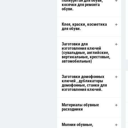
Полиуретан для обуви,
косячки для ремонта
обуви.
Клея, краски, косметика
для обуви.
Заготовки для
изготовления ключей
(сувальдные, английские,
вертикальные, крестовые,
автомобильные)
Заготовки домофонных
ключей , дубликаторы
домофонные, станки для
изготовления ключей.
Материалы обувные
расходники
Молнии обувные,