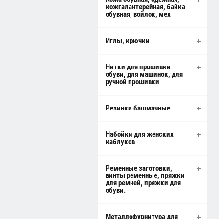
кожгалантерейная, байка
обувная, войлок, мех
Иглы, крючки
Нитки для прошивки
обуви, для машинок, для
ручной прошивки
Резинки башмачные
Набойки для женских
каблуков
Ременные заготовки,
винты ременные, пряжки
для ремней, пряжки для
обуви.
Металлофурнитура для