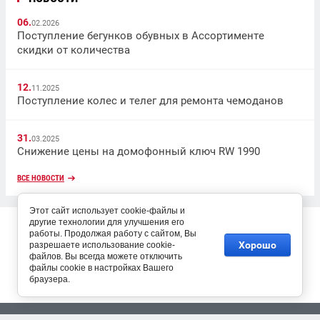
06.
02.2026
Поступление бегунков обувных в Ассортименте
скидки от количества
12.
11.2025
Поступление колес и телег для ремонта чемоданов
31.
03.2025
Снижение цены на домофонный ключ RW 1990
ВСЕ НОВОСТИ
Этот сайт использует cookie-файлы и
Copyright © 2017
другие технологии для улучшения его
работы. Продолжая работу с сайтом, Вы
Хорошо
разрешаете использование cookie-
файлов. Вы всегда можете отключить
файлы cookie в настройках Вашего
браузера.
Разработка сайтов Мегагрупп