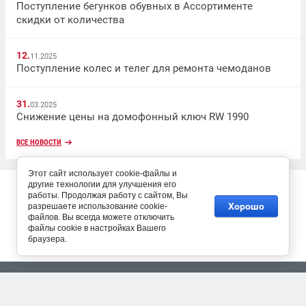
Поступление бегунков обувных в Ассортименте
скидки от количества
12.
11.2025
Поступление колес и телег для ремонта чемоданов
31.
03.2025
Снижение цены на домофонный ключ RW 1990
ВСЕ НОВОСТИ
Этот сайт использует cookie-файлы и
Copyright © 2017
другие технологии для улучшения его
работы. Продолжая работу с сайтом, Вы
Хорошо
разрешаете использование cookie-
файлов. Вы всегда можете отключить
файлы cookie в настройках Вашего
браузера.
Разработка сайтов Мегагрупп